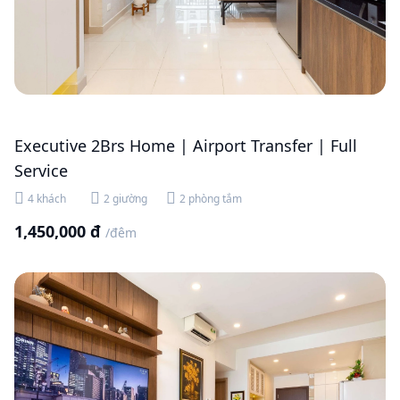
Executive 2Brs Home | Airport Transfer | Full
Service
4 khách
2 giường
2 phòng tắm
1,450,000 đ
/đêm