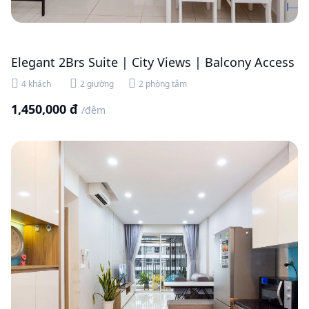
Elegant 2Brs Suite | City Views | Balcony Access
4 khách
2 giường
2 phòng tắm
1,450,000 đ
/đêm