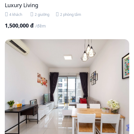
Luxury Living
4 khách
2 giường
2 phòng tắm
1,500,000 đ
/đêm