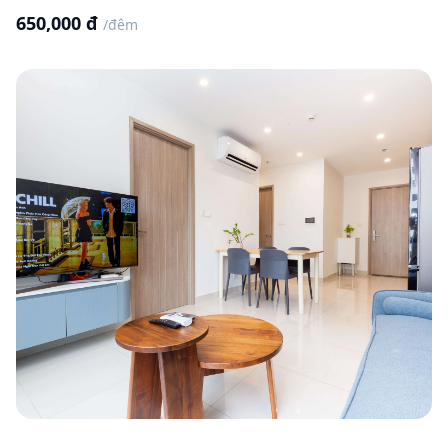
650,000 đ
/đêm