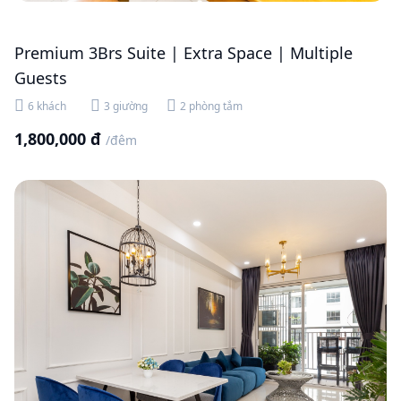
Premium 3Brs Suite | Extra Space | Multiple
Guests
6 khách
3 giường
2 phòng tắm
1,800,000 đ
/đêm