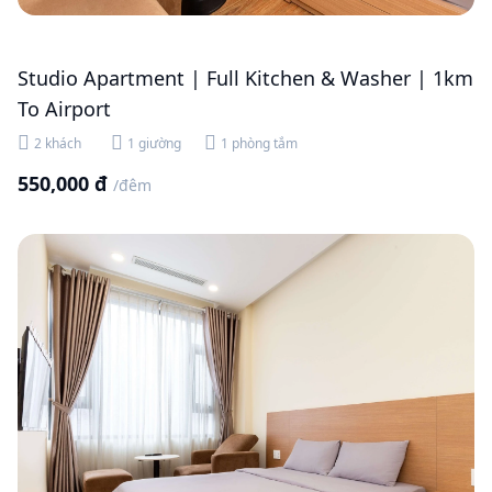
Studio Apartment | Full Kitchen & Washer | 1km
To Airport
2 khách
1 giường
1 phòng tắm
550,000 đ
/đêm