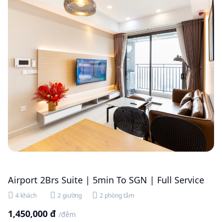
Airport 2Brs Suite | 5min To SGN | Full Service
4 khách
2 giường
2 phòng tắm
1,450,000 đ
/đêm