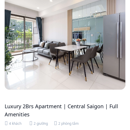
Luxury 2Brs Apartment | Central Saigon | Full
Amenities
4 khách
2 giường
2 phòng tắm