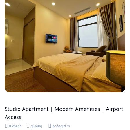
Studio Apartment | Modern Amenities | Airport
Access
0 khách
giường
phòng tắm