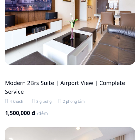
Modern 2Brs Suite | Airport View | Complete
Service
4 khách
3 giường
2 phòng tắm
1,500,000 đ
/đêm